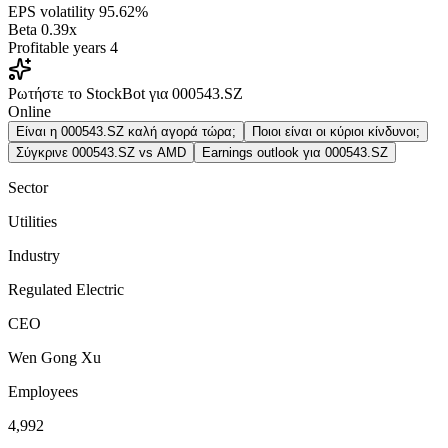
EPS volatility
95.62%
Beta
0.39x
Profitable years
4
Ρωτήστε το StockBot για 000543.SZ
Online
Είναι η 000543.SZ καλή αγορά τώρα;
Ποιοι είναι οι κύριοι κίνδυνοι;
Σύγκρινε 000543.SZ vs AMD
Earnings outlook για 000543.SZ
Sector
Utilities
Industry
Regulated Electric
CEO
Wen Gong Xu
Employees
4,992