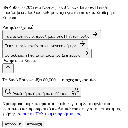
S&P 500
+0.20%
και Nasdaq
+0.50%
ανεβαίνουν. Πτώση
προσλήψεων Ιουλίου καθησυχάζει για τα επιτόκια. Σταθερή η
Ευρώπη.
Ρωτήστε σχετικά
Γιατί μειώθηκαν οι προσλήψεις στις ΗΠΑ τον Ιούλιο;
Ποιες μετοχές ηγούνται του Nasdaq σήμερα;
Θα αυξήσει η Fed τα επιτόκια τον Σεπτέμβριο;
Το StockBot γνωρίζει 80,000+ μετοχές παγκοσμίως
Αναζητήστε ή ρωτήστε οτιδήποτε…
Χρησιμοποιούμε απαραίτητα cookies για τη λειτουργία του
ιστότοπου και προαιρετικά αναλυτικά cookies για τη μέτρηση της
χρήσης.
Δείτε την Πολιτική απορρήτου μας.
Απόρριψη
Αποδοχή