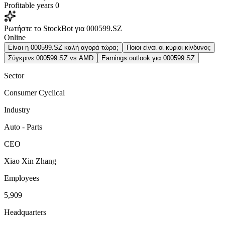
Profitable years
0
Ρωτήστε το StockBot για 000599.SZ
Online
Είναι η 000599.SZ καλή αγορά τώρα;
Ποιοι είναι οι κύριοι κίνδυνοι;
Σύγκρινε 000599.SZ vs AMD
Earnings outlook για 000599.SZ
Sector
Consumer Cyclical
Industry
Auto - Parts
CEO
Xiao Xin Zhang
Employees
5,909
Headquarters