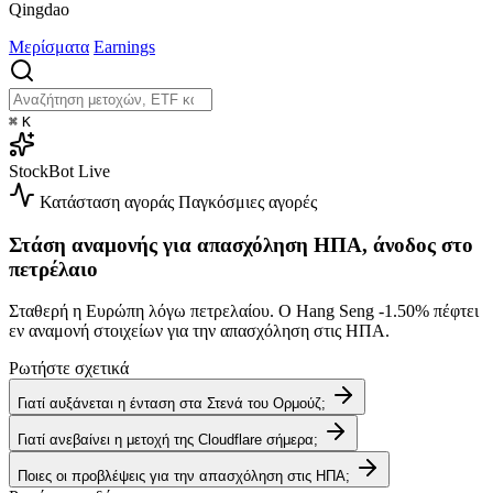
Qingdao
Μερίσματα
Earnings
⌘
K
StockBot
Live
Κατάσταση αγοράς
Παγκόσμιες αγορές
Στάση αναμονής για απασχόληση ΗΠΑ, άνοδος στο
πετρέλαιο
Σταθερή η Ευρώπη λόγω πετρελαίου. Ο Hang Seng
-1.50%
πέφτει
εν αναμονή στοιχείων για την απασχόληση στις ΗΠΑ.
Ρωτήστε σχετικά
Γιατί αυξάνεται η ένταση στα Στενά του Ορμούζ;
Γιατί ανεβαίνει η μετοχή της Cloudflare σήμερα;
Ποιες οι προβλέψεις για την απασχόληση στις ΗΠΑ;