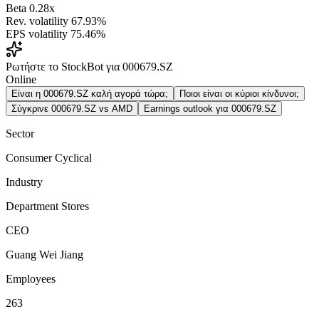
Beta
0.28x
Rev. volatility
67.93%
EPS volatility
75.46%
Ρωτήστε το StockBot για 000679.SZ
Online
Είναι η 000679.SZ καλή αγορά τώρα;
Ποιοι είναι οι κύριοι κίνδυνοι;
Σύγκρινε 000679.SZ vs AMD
Earnings outlook για 000679.SZ
Sector
Consumer Cyclical
Industry
Department Stores
CEO
Guang Wei Jiang
Employees
263