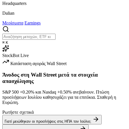
Headquarters
Dalian
Μερίσματα
Earnings
⌘
K
StockBot
Live
Κατάσταση αγοράς
Wall Street
Άνοδος στη Wall Street μετά τα στοιχεία
απασχόλησης
S&P 500
+0.20%
και Nasdaq
+0.50%
ανεβαίνουν. Πτώση
προσλήψεων Ιουλίου καθησυχάζει για τα επιτόκια. Σταθερή η
Ευρώπη.
Ρωτήστε σχετικά
Γιατί μειώθηκαν οι προσλήψεις στις ΗΠΑ τον Ιούλιο;