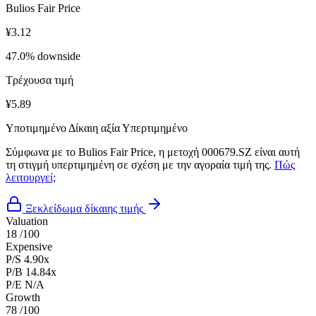
Bulios Fair Price
¥3.12
47.0% downside
Τρέχουσα τιμή
¥5.89
Υποτιμημένο
Δίκαιη αξία
Υπερτιμημένο
Σύμφωνα με το Bulios Fair Price, η μετοχή 000679.SZ είναι αυτή
τη στιγμή υπερτιμημένη σε σχέση με την αγοραία τιμή της.
Πώς
λειτουργεί;
Ξεκλείδωμα δίκαιης τιμής
Valuation
18
/100
Expensive
P/S
4.90x
P/B
14.84x
P/E
N/A
Growth
78
/100