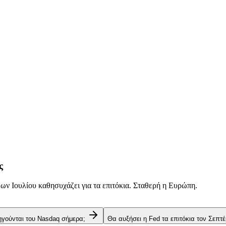
ς
ν Ιουλίου καθησυχάζει για τα επιτόκια. Σταθερή η Ευρώπη.
 ηγούνται του Nasdaq σήμερα;
Θα αυξήσει η Fed τα επιτόκια τον Σεπτέ