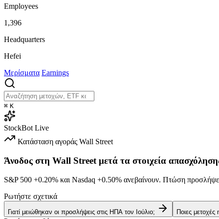
Employees
1,396
Headquarters
Hefei
Μερίσματα
Earnings
⌘
K
StockBot
Live
Κατάσταση αγοράς
Wall Street
Άνοδος στη Wall Street μετά τα στοιχεία απασχόληση
S&P 500
+0.20%
και Nasdaq
+0.50%
ανεβαίνουν. Πτώση προσλήψεω
Ρωτήστε σχετικά
Γιατί μειώθηκαν οι προσλήψεις στις ΗΠΑ τον Ιούλιο;
Ποιες μετοχές