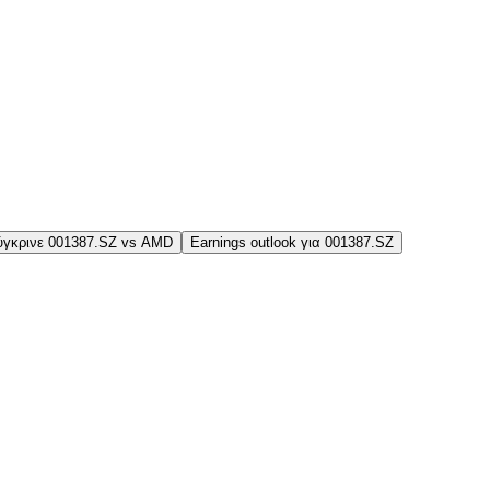
ύγκρινε 001387.SZ vs AMD
Earnings outlook για 001387.SZ