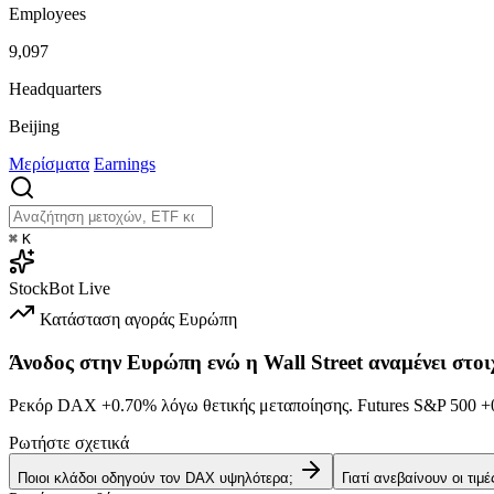
Employees
9,097
Headquarters
Beijing
Μερίσματα
Earnings
⌘
K
StockBot
Live
Κατάσταση αγοράς
Ευρώπη
Άνοδος στην Ευρώπη ενώ η Wall Street αναμένει στοι
Ρεκόρ DAX
+0.70%
λόγω θετικής μεταποίησης. Futures S&P 500
+
Ρωτήστε σχετικά
Ποιοι κλάδοι οδηγούν τον DAX υψηλότερα;
Γιατί ανεβαίνουν οι τιμ