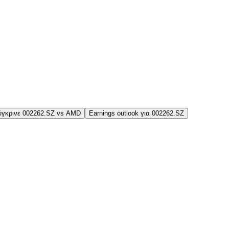
ύγκρινε 002262.SZ vs AMD
Earnings outlook για 002262.SZ