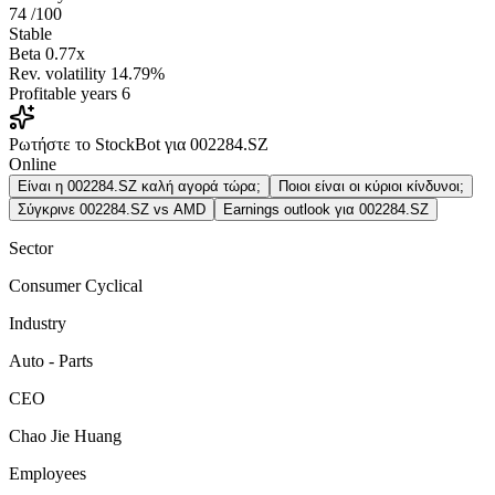
74
/100
Stable
Beta
0.77x
Rev. volatility
14.79%
Profitable years
6
Ρωτήστε το StockBot για 002284.SZ
Online
Είναι η 002284.SZ καλή αγορά τώρα;
Ποιοι είναι οι κύριοι κίνδυνοι;
Σύγκρινε 002284.SZ vs AMD
Earnings outlook για 002284.SZ
Sector
Consumer Cyclical
Industry
Auto - Parts
CEO
Chao Jie Huang
Employees