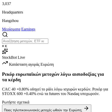
3,037
Headquarters
Hangzhou
Μερίσματα
Earnings
⌘
K
StockBot
Live
Κατάσταση αγοράς
Ευρώπη
Ρεκόρ ευρωπαϊκών μετοχών λόγω αισιοδοξίας για
τα κέρδη
CAC 40
+0.80%
οδηγεί το ράλι λόγω ισχυρών κερδών. Ρεκόρ για
STOXX 600
+0.40%
ενώ τα futures του Nasdaq υποχωρούν.
Ρωτήστε σχετικά
Ποιες τηλεπικοινωνιακές μετοχές ωθούν την Ευρώπη;