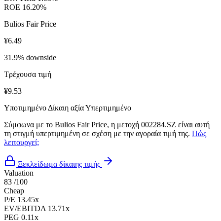
ROE
16.20%
Bulios Fair Price
¥6.49
31.9% downside
Τρέχουσα τιμή
¥9.53
Υποτιμημένο
Δίκαιη αξία
Υπερτιμημένο
Σύμφωνα με το Bulios Fair Price, η μετοχή 002284.SZ είναι αυτή
τη στιγμή υπερτιμημένη σε σχέση με την αγοραία τιμή της.
Πώς
λειτουργεί;
Ξεκλείδωμα δίκαιης τιμής
Valuation
83
/100
Cheap
P/E
13.45x
EV/EBITDA
13.71x
PEG
0.11x