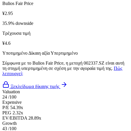
Bulios Fair Price
¥2.95
35.9% downside
Τρέχουσα τιμή
¥4.6
Υποτιμημένο
Δίκαιη αξία
Υπερτιμημένο
Σύμφωνα με το Bulios Fair Price, η μετοχή 002337.SZ είναι αυτή
τη στιγμή υπερτιμημένη σε σχέση με την αγοραία τιμή της.
Πώς
λειτουργεί;
Ξεκλείδωμα δίκαιης τιμής
Valuation
24
/100
Expensive
P/E
54.39x
PEG
2.32x
EV/EBITDA
28.89x
Growth
43
/100