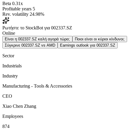
Beta
0.31x
Profitable years
5
Rev. volatility
24.98%
Ρωτήστε το StockBot για 002337.SZ
Online
Είναι η 002337.SZ καλή αγορά τώρα;
Ποιοι είναι οι κύριοι κίνδυνοι;
Σύγκρινε 002337.SZ vs AMD
Earnings outlook για 002337.SZ
Sector
Industrials
Industry
Manufacturing - Tools & Accessories
CEO
Xiao Chen Zhang
Employees
874