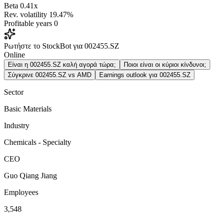
Beta
0.41x
Rev. volatility
19.47%
Profitable years
0
Ρωτήστε το StockBot για 002455.SZ
Online
Είναι η 002455.SZ καλή αγορά τώρα;
Ποιοι είναι οι κύριοι κίνδυνοι;
Σύγκρινε 002455.SZ vs AMD
Earnings outlook για 002455.SZ
Sector
Basic Materials
Industry
Chemicals - Specialty
CEO
Guo Qiang Jiang
Employees
3,548