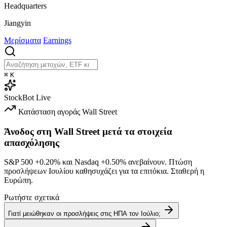
Headquarters
Jiangyin
Μερίσματα
Earnings
⌘
K
StockBot
Live
Κατάσταση αγοράς
Wall Street
Άνοδος στη Wall Street μετά τα στοιχεία
απασχόλησης
S&P 500
+0.20%
και Nasdaq
+0.50%
ανεβαίνουν. Πτώση
προσλήψεων Ιουλίου καθησυχάζει για τα επιτόκια. Σταθερή η
Ευρώπη.
Ρωτήστε σχετικά
Γιατί μειώθηκαν οι προσλήψεις στις ΗΠΑ τον Ιούλιο;