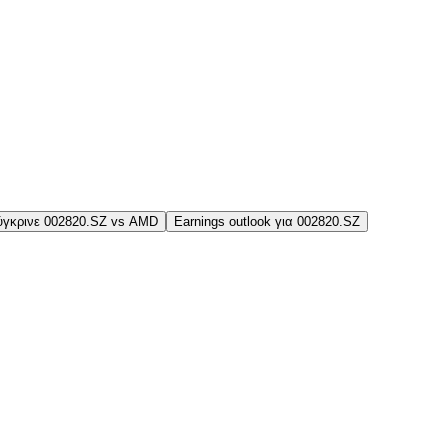
ύγκρινε 002820.SZ vs AMD
Earnings outlook για 002820.SZ