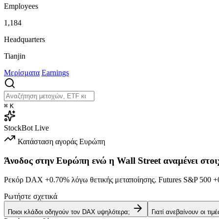
Employees
1,184
Headquarters
Tianjin
Μερίσματα
Earnings
⌘
K
StockBot
Live
Κατάσταση αγοράς
Ευρώπη
Άνοδος στην Ευρώπη ενώ η Wall Street αναμένει στοι
Ρεκόρ DAX
+0.70%
λόγω θετικής μεταποίησης. Futures S&P 500
+
Ρωτήστε σχετικά
Ποιοι κλάδοι οδηγούν τον DAX υψηλότερα;
Γιατί ανεβαίνουν οι τιμ