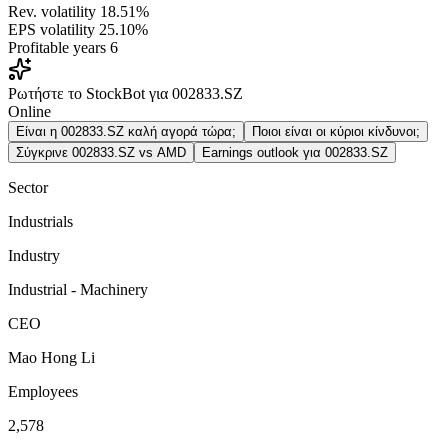
Rev. volatility
18.51%
EPS volatility
25.10%
Profitable years
6
Ρωτήστε το StockBot για 002833.SZ
Online
Είναι η 002833.SZ καλή αγορά τώρα;
Ποιοι είναι οι κύριοι κίνδυνοι;
Σύγκρινε 002833.SZ vs AMD
Earnings outlook για 002833.SZ
Sector
Industrials
Industry
Industrial - Machinery
CEO
Mao Hong Li
Employees
2,578