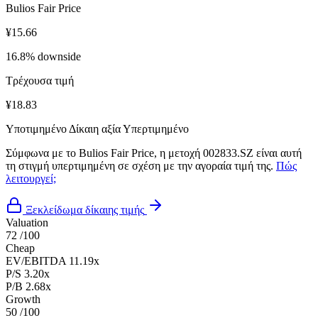
Bulios Fair Price
¥15.66
16.8% downside
Τρέχουσα τιμή
¥18.83
Υποτιμημένο
Δίκαιη αξία
Υπερτιμημένο
Σύμφωνα με το Bulios Fair Price, η μετοχή 002833.SZ είναι αυτή
τη στιγμή υπερτιμημένη σε σχέση με την αγοραία τιμή της.
Πώς
λειτουργεί;
Ξεκλείδωμα δίκαιης τιμής
Valuation
72
/100
Cheap
EV/EBITDA
11.19x
P/S
3.20x
P/B
2.68x
Growth
50
/100