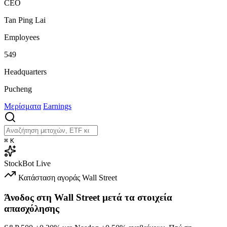
CEO
Tan Ping Lai
Employees
549
Headquarters
Pucheng
Μερίσματα
Earnings
⌘
K
StockBot
Live
Κατάσταση αγοράς
Wall Street
Άνοδος στη Wall Street μετά τα στοιχεία
απασχόλησης