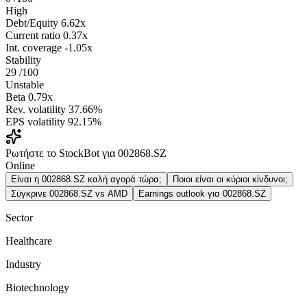
High
Debt/Equity
6.62x
Current ratio
0.37x
Int. coverage
-1.05x
Stability
29
/100
Unstable
Beta
0.79x
Rev. volatility
37.66%
EPS volatility
92.15%
Ρωτήστε το StockBot για 002868.SZ
Online
Είναι η 002868.SZ καλή αγορά τώρα;
Ποιοι είναι οι κύριοι κίνδυνοι;
Σύγκρινε 002868.SZ vs AMD
Earnings outlook για 002868.SZ
Sector
Healthcare
Industry
Biotechnology