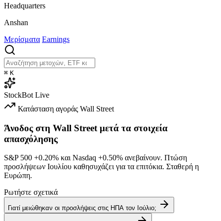
Headquarters
Anshan
Μερίσματα
Earnings
⌘
K
StockBot
Live
Κατάσταση αγοράς
Wall Street
Άνοδος στη Wall Street μετά τα στοιχεία
απασχόλησης
S&P 500
+0.20%
και Nasdaq
+0.50%
ανεβαίνουν. Πτώση
προσλήψεων Ιουλίου καθησυχάζει για τα επιτόκια. Σταθερή η
Ευρώπη.
Ρωτήστε σχετικά
Γιατί μειώθηκαν οι προσλήψεις στις ΗΠΑ τον Ιούλιο;