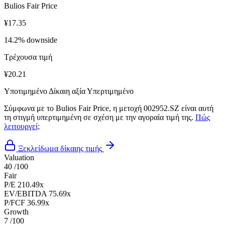
Bulios Fair Price
¥17.35
14.2% downside
Τρέχουσα τιμή
¥20.21
Υποτιμημένο
Δίκαιη αξία
Υπερτιμημένο
Σύμφωνα με το Bulios Fair Price, η μετοχή 002952.SZ είναι αυτή
τη στιγμή υπερτιμημένη σε σχέση με την αγοραία τιμή της.
Πώς
λειτουργεί;
Ξεκλείδωμα δίκαιης τιμής
Valuation
40
/100
Fair
P/E
210.49x
EV/EBITDA
75.69x
P/FCF
36.99x
Growth
7
/100