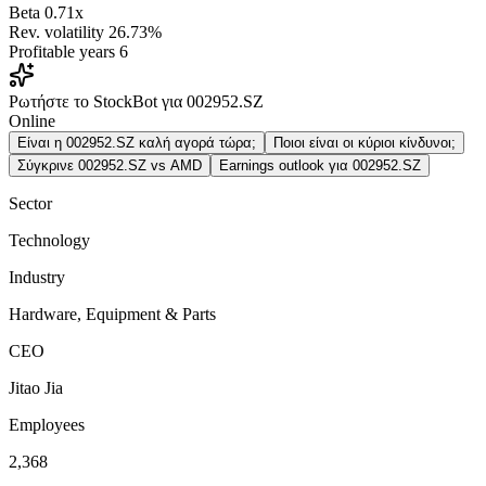
Beta
0.71x
Rev. volatility
26.73%
Profitable years
6
Ρωτήστε το StockBot για 002952.SZ
Online
Είναι η 002952.SZ καλή αγορά τώρα;
Ποιοι είναι οι κύριοι κίνδυνοι;
Σύγκρινε 002952.SZ vs AMD
Earnings outlook για 002952.SZ
Sector
Technology
Industry
Hardware, Equipment & Parts
CEO
Jitao Jia
Employees
2,368