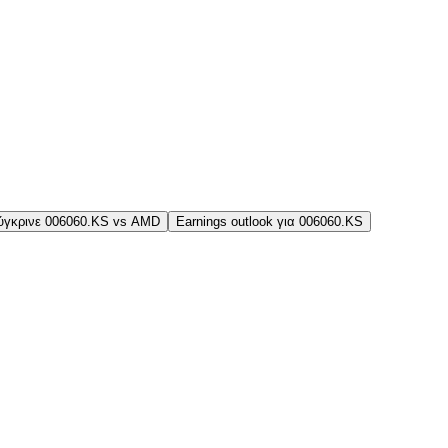
ύγκρινε 006060.KS vs AMD
Earnings outlook για 006060.KS