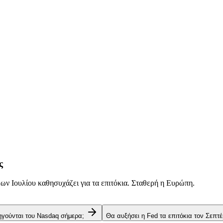
ς
ν Ιουλίου καθησυχάζει για τα επιτόκια. Σταθερή η Ευρώπη.
 ηγούνται του Nasdaq σήμερα;
Θα αυξήσει η Fed τα επιτόκια τον Σεπτέ