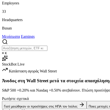
Employees
33
Headquarters
Busan
Μερίσματα
Earnings
⌘
K
StockBot
Live
Κατάσταση αγοράς
Wall Street
Άνοδος στη Wall Street μετά τα στοιχεία απασχόληση
S&P 500
+0.20%
και Nasdaq
+0.50%
ανεβαίνουν. Πτώση προσλήψεω
Ρωτήστε σχετικά
Γιατί μειώθηκαν οι προσλήψεις στις ΗΠΑ τον Ιούλιο;
Ποιες μετοχές