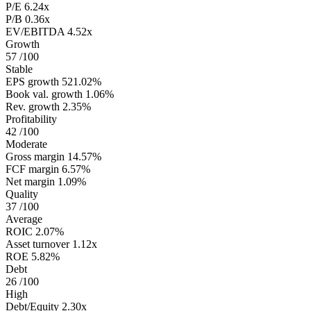
P/E
6.24x
P/B
0.36x
EV/EBITDA
4.52x
Growth
57
/100
Stable
EPS growth
521.02%
Book val. growth
1.06%
Rev. growth
2.35%
Profitability
42
/100
Moderate
Gross margin
14.57%
FCF margin
6.57%
Net margin
1.09%
Quality
37
/100
Average
ROIC
2.07%
Asset turnover
1.12x
ROE
5.82%
Debt
26
/100
High
Debt/Equity
2.30x