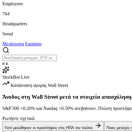
Employees
764
Headquarters
Seoul
Μερίσματα
Earnings
⌘
K
StockBot
Live
Κατάσταση αγοράς
Wall Street
Άνοδος στη Wall Street μετά τα στοιχεία απασχόληση
S&P 500
+0.20%
και Nasdaq
+0.50%
ανεβαίνουν. Πτώση προσλήψεω
Ρωτήστε σχετικά
Γιατί μειώθηκαν οι προσλήψεις στις ΗΠΑ τον Ιούλιο;
Ποιες μετοχές