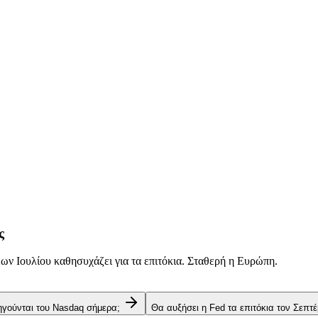
ς
ν Ιουλίου καθησυχάζει για τα επιτόκια. Σταθερή η Ευρώπη.
 ηγούνται του Nasdaq σήμερα;
Θα αυξήσει η Fed τα επιτόκια τον Σεπτέ