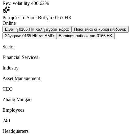
Rev. volatility
400.62%
Ρωτήστε το StockBot για 0165.HK
Online
Είναι η 0165.HK καλή αγορά τώρα;
Ποιοι είναι οι κύριοι κίνδυνοι;
Σύγκρινε 0165.HK vs AMD
Earnings outlook για 0165.HK
Sector
Financial Services
Industry
Asset Management
CEO
Zhang Mingao
Employees
240
Headquarters