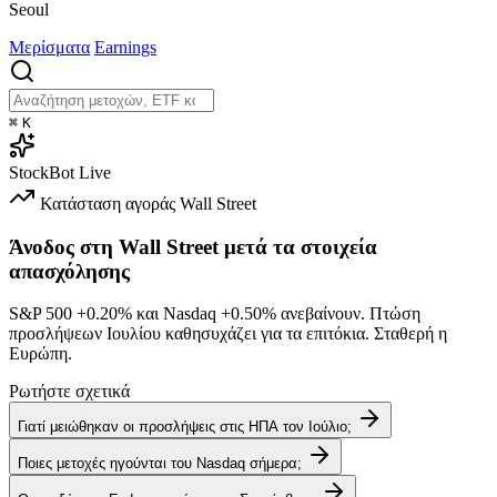
Seoul
Μερίσματα
Earnings
⌘
K
StockBot
Live
Κατάσταση αγοράς
Wall Street
Άνοδος στη Wall Street μετά τα στοιχεία
απασχόλησης
S&P 500
+0.20%
και Nasdaq
+0.50%
ανεβαίνουν. Πτώση
προσλήψεων Ιουλίου καθησυχάζει για τα επιτόκια. Σταθερή η
Ευρώπη.
Ρωτήστε σχετικά
Γιατί μειώθηκαν οι προσλήψεις στις ΗΠΑ τον Ιούλιο;
Ποιες μετοχές ηγούνται του Nasdaq σήμερα;