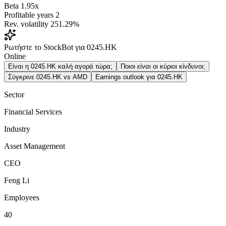
Beta
1.95x
Profitable years
2
Rev. volatility
251.29%
Ρωτήστε το StockBot για 0245.HK
Online
Είναι η 0245.HK καλή αγορά τώρα;
Ποιοι είναι οι κύριοι κίνδυνοι;
Σύγκρινε 0245.HK vs AMD
Earnings outlook για 0245.HK
Sector
Financial Services
Industry
Asset Management
CEO
Feng Li
Employees
40