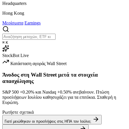
Headquarters
Hong Kong
Μερίσματα
Earnings
⌘
K
StockBot
Live
Κατάσταση αγοράς
Wall Street
Άνοδος στη Wall Street μετά τα στοιχεία
απασχόλησης
S&P 500
+0.20%
και Nasdaq
+0.50%
ανεβαίνουν. Πτώση
προσλήψεων Ιουλίου καθησυχάζει για τα επιτόκια. Σταθερή η
Ευρώπη.
Ρωτήστε σχετικά
Γιατί μειώθηκαν οι προσλήψεις στις ΗΠΑ τον Ιούλιο;