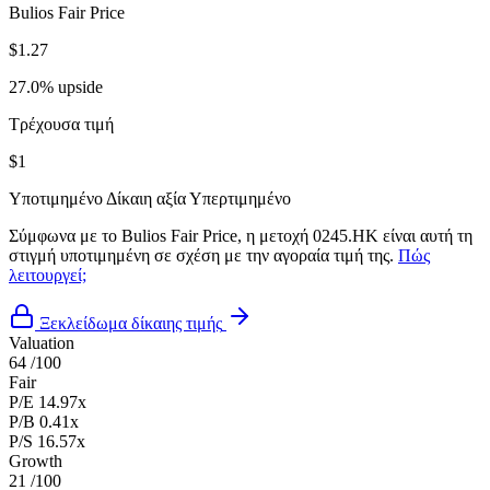
Bulios Fair Price
$1.27
27.0% upside
Τρέχουσα τιμή
$1
Υποτιμημένο
Δίκαιη αξία
Υπερτιμημένο
Σύμφωνα με το Bulios Fair Price, η μετοχή 0245.HK είναι αυτή τη
στιγμή υποτιμημένη σε σχέση με την αγοραία τιμή της.
Πώς
λειτουργεί;
Ξεκλείδωμα δίκαιης τιμής
Valuation
64
/100
Fair
P/E
14.97x
P/B
0.41x
P/S
16.57x
Growth
21
/100