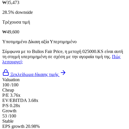
₩35,473
28.5% downside
Τρέχουσα τιμή
₩49,600
Υποτιμημένο
Δίκαιη αξία
Υπερτιμημένο
Σύμφωνα με το Bulios Fair Price, η μετοχή 025000.KS είναι αυτή
τη στιγμή υπερτιμημένη σε σχέση με την αγοραία τιμή της.
Πώς
λειτουργεί;
Ξεκλείδωμα δίκαιης τιμής
Valuation
100
/100
Cheap
P/E
3.76x
EV/EBITDA
3.68x
P/S
0.28x
Growth
53
/100
Stable
EPS growth
20.98%