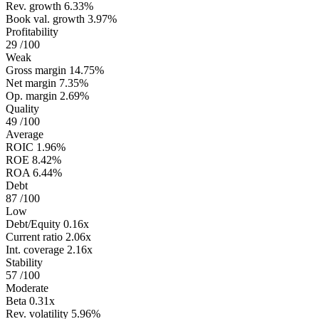
Rev. growth
6.33%
Book val. growth
3.97%
Profitability
29
/100
Weak
Gross margin
14.75%
Net margin
7.35%
Op. margin
2.69%
Quality
49
/100
Average
ROIC
1.96%
ROE
8.42%
ROA
6.44%
Debt
87
/100
Low
Debt/Equity
0.16x
Current ratio
2.06x
Int. coverage
2.16x
Stability
57
/100
Moderate
Beta
0.31x
Rev. volatility
5.96%