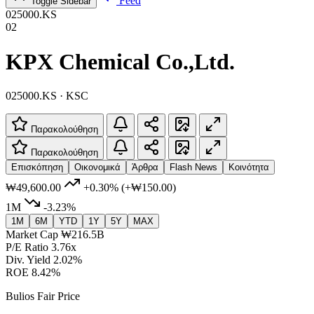
Feed
Toggle Sidebar
025000.KS
02
KPX Chemical Co.,Ltd.
025000.KS · KSC
Παρακολούθηση
Παρακολούθηση
Επισκόπηση
Οικονομικά
Άρθρα
Flash News
Κοινότητα
₩49,600.00
+0.30%
(+₩150.00)
1M
-3.23%
1M
6M
YTD
1Y
5Y
MAX
Market Cap
₩216.5B
P/E Ratio
3.76x
Div. Yield
2.02%
ROE
8.42%
Bulios Fair Price