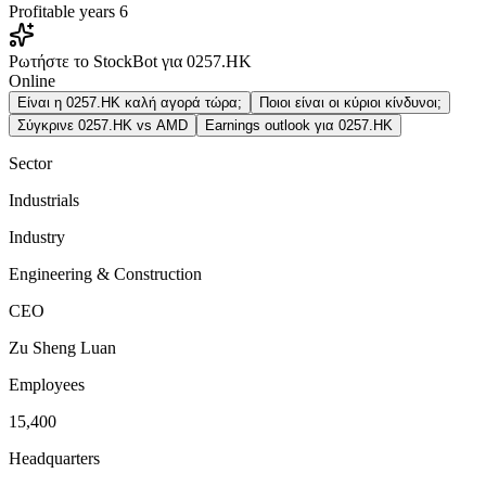
Profitable years
6
Ρωτήστε το StockBot για 0257.HK
Online
Είναι η 0257.HK καλή αγορά τώρα;
Ποιοι είναι οι κύριοι κίνδυνοι;
Σύγκρινε 0257.HK vs AMD
Earnings outlook για 0257.HK
Sector
Industrials
Industry
Engineering & Construction
CEO
Zu Sheng Luan
Employees
15,400
Headquarters