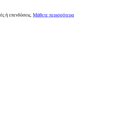
ές ή επενδύσεις.
Μάθετε περισσότερα