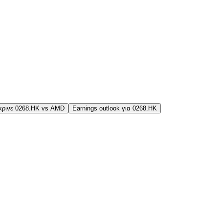
κρινε 0268.HK vs AMD
Earnings outlook για 0268.HK