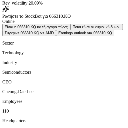
Rev. volatility
20.09%
Ρωτήστε το StockBot για 066310.KQ
Online
Είναι η 066310.KQ καλή αγορά τώρα;
Ποιοι είναι οι κύριοι κίνδυνοι;
Σύγκρινε 066310.KQ vs AMD
Earnings outlook για 066310.KQ
Sector
Technology
Industry
Semiconductors
CEO
Cheong-Dae Lee
Employees
110
Headquarters