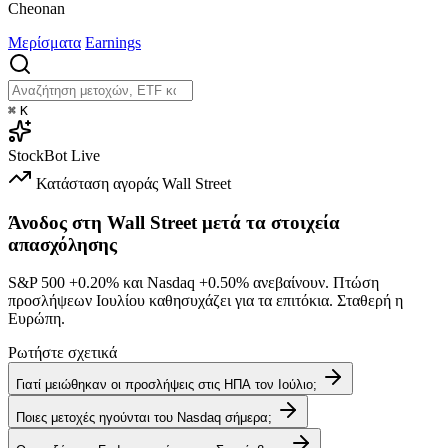
Cheonan
Μερίσματα
Earnings
⌘
K
StockBot
Live
Κατάσταση αγοράς
Wall Street
Άνοδος στη Wall Street μετά τα στοιχεία
απασχόλησης
S&P 500
+0.20%
και Nasdaq
+0.50%
ανεβαίνουν. Πτώση
προσλήψεων Ιουλίου καθησυχάζει για τα επιτόκια. Σταθερή η
Ευρώπη.
Ρωτήστε σχετικά
Γιατί μειώθηκαν οι προσλήψεις στις ΗΠΑ τον Ιούλιο;
Ποιες μετοχές ηγούνται του Nasdaq σήμερα;