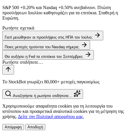
S&P 500
+0.20%
και Nasdaq
+0.50%
ανεβαίνουν. Πτώση
προσλήψεων Ιουλίου καθησυχάζει για τα επιτόκια. Σταθερή η
Ευρώπη.
Ρωτήστε σχετικά
Γιατί μειώθηκαν οι προσλήψεις στις ΗΠΑ τον Ιούλιο;
Ποιες μετοχές ηγούνται του Nasdaq σήμερα;
Θα αυξήσει η Fed τα επιτόκια τον Σεπτέμβριο;
Το StockBot γνωρίζει 80,000+ μετοχές παγκοσμίως
Αναζητήστε ή ρωτήστε οτιδήποτε…
Χρησιμοποιούμε απαραίτητα cookies για τη λειτουργία του
ιστότοπου και προαιρετικά αναλυτικά cookies για τη μέτρηση της
χρήσης.
Δείτε την Πολιτική απορρήτου μας.
Απόρριψη
Αποδοχή