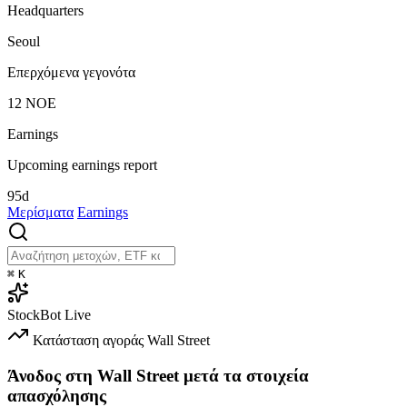
Headquarters
Seoul
Επερχόμενα γεγονότα
12
ΝΟΕ
Earnings
Upcoming earnings report
95d
Μερίσματα
Earnings
⌘
K
StockBot
Live
Κατάσταση αγοράς
Wall Street
Άνοδος στη Wall Street μετά τα στοιχεία
απασχόλησης