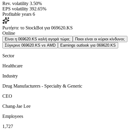
Rev. volatility
3.50%
EPS volatility
392.65%
Profitable years
6
Ρωτήστε το StockBot για 069620.KS
Online
Είναι η 069620.KS καλή αγορά τώρα;
Ποιοι είναι οι κύριοι κίνδυνοι;
Σύγκρινε 069620.KS vs AMD
Earnings outlook για 069620.KS
Sector
Healthcare
Industry
Drug Manufacturers - Specialty & Generic
CEO
Chang-Jae Lee
Employees
1,727