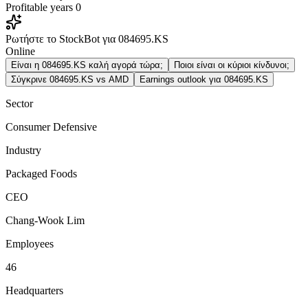
Profitable years
0
Ρωτήστε το StockBot για 084695.KS
Online
Είναι η 084695.KS καλή αγορά τώρα;
Ποιοι είναι οι κύριοι κίνδυνοι;
Σύγκρινε 084695.KS vs AMD
Earnings outlook για 084695.KS
Sector
Consumer Defensive
Industry
Packaged Foods
CEO
Chang-Wook Lim
Employees
46
Headquarters