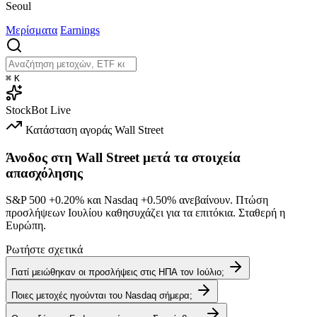
Seoul
Μερίσματα
Earnings
⌘
K
StockBot
Live
Κατάσταση αγοράς
Wall Street
Άνοδος στη Wall Street μετά τα στοιχεία
απασχόλησης
S&P 500
+0.20%
και Nasdaq
+0.50%
ανεβαίνουν. Πτώση
προσλήψεων Ιουλίου καθησυχάζει για τα επιτόκια. Σταθερή η
Ευρώπη.
Ρωτήστε σχετικά
Γιατί μειώθηκαν οι προσλήψεις στις ΗΠΑ τον Ιούλιο;
Ποιες μετοχές ηγούνται του Nasdaq σήμερα;