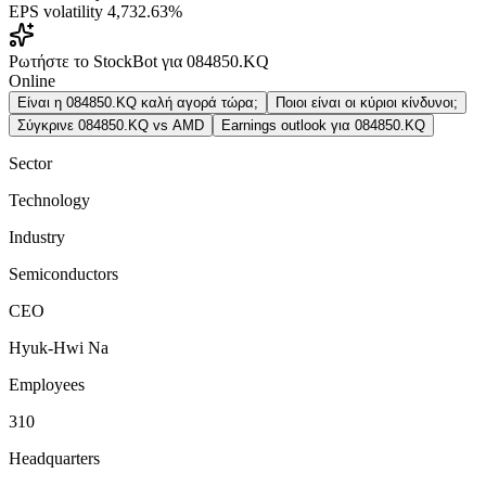
EPS volatility
4,732.63%
Ρωτήστε το StockBot για 084850.KQ
Online
Είναι η 084850.KQ καλή αγορά τώρα;
Ποιοι είναι οι κύριοι κίνδυνοι;
Σύγκρινε 084850.KQ vs AMD
Earnings outlook για 084850.KQ
Sector
Technology
Industry
Semiconductors
CEO
Hyuk-Hwi Na
Employees
310
Headquarters