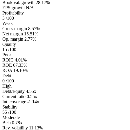
Book val. growth
28.17%
EPS growth
N/A
Profitability
3
/100
Weak
Gross margin
8.57%
Net margin
15.51%
Op. margin
2.77%
Quality
15
/100
Poor
ROIC
4.01%
ROE
67.33%
ROA
19.10%
Debt
0
/100
High
Debt/Equity
4.55x
Current ratio
0.55x
Int. coverage
-1.14x
Stability
55
/100
Moderate
Beta
0.78x
Rev. volatility
11.13%