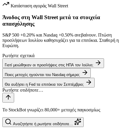
Κατάσταση αγοράς
Wall Street
Άνοδος στη Wall Street μετά τα στοιχεία
απασχόλησης
S&P 500
+0.20%
και Nasdaq
+0.50%
ανεβαίνουν. Πτώση
προσλήψεων Ιουλίου καθησυχάζει για τα επιτόκια. Σταθερή η
Ευρώπη.
Ρωτήστε σχετικά
Γιατί μειώθηκαν οι προσλήψεις στις ΗΠΑ τον Ιούλιο;
Ποιες μετοχές ηγούνται του Nasdaq σήμερα;
Θα αυξήσει η Fed τα επιτόκια τον Σεπτέμβριο;
Το StockBot γνωρίζει 80,000+ μετοχές παγκοσμίως
Αναζητήστε ή ρωτήστε οτιδήποτε…