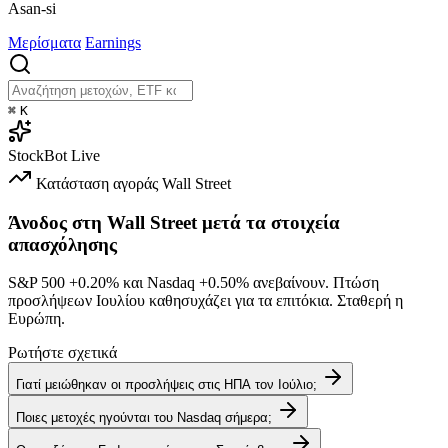
Asan-si
Μερίσματα
Earnings
⌘
K
StockBot
Live
Κατάσταση αγοράς
Wall Street
Άνοδος στη Wall Street μετά τα στοιχεία
απασχόλησης
S&P 500
+0.20%
και Nasdaq
+0.50%
ανεβαίνουν. Πτώση
προσλήψεων Ιουλίου καθησυχάζει για τα επιτόκια. Σταθερή η
Ευρώπη.
Ρωτήστε σχετικά
Γιατί μειώθηκαν οι προσλήψεις στις ΗΠΑ τον Ιούλιο;
Ποιες μετοχές ηγούνται του Nasdaq σήμερα;