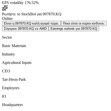
EPS volatility
176.52%
Ρωτήστε το StockBot για 097870.KQ
Online
Είναι η 097870.KQ καλή αγορά τώρα;
Ποιοι είναι οι κύριοι κίνδυνοι;
Σύγκρινε 097870.KQ vs AMD
Earnings outlook για 097870.KQ
Sector
Basic Materials
Industry
Agricultural Inputs
CEO
Tae-Heon Park
Employees
83
Headquarters