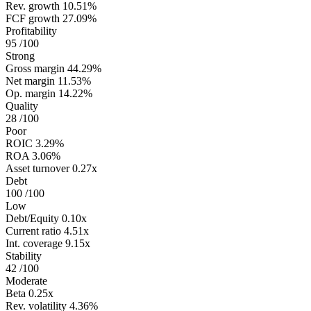
Rev. growth
10.51%
FCF growth
27.09%
Profitability
95
/100
Strong
Gross margin
44.29%
Net margin
11.53%
Op. margin
14.22%
Quality
28
/100
Poor
ROIC
3.29%
ROA
3.06%
Asset turnover
0.27x
Debt
100
/100
Low
Debt/Equity
0.10x
Current ratio
4.51x
Int. coverage
9.15x
Stability
42
/100
Moderate
Beta
0.25x
Rev. volatility
4.36%