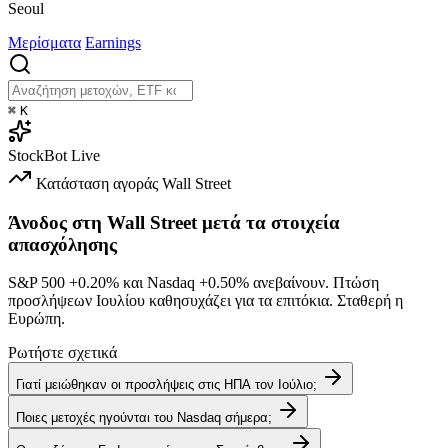
Seoul
Μερίσματα
Earnings
⌘
K
StockBot
Live
Κατάσταση αγοράς
Wall Street
Άνοδος στη Wall Street μετά τα στοιχεία
απασχόλησης
S&P 500
+0.20%
και Nasdaq
+0.50%
ανεβαίνουν. Πτώση
προσλήψεων Ιουλίου καθησυχάζει για τα επιτόκια. Σταθερή η
Ευρώπη.
Ρωτήστε σχετικά
Γιατί μειώθηκαν οι προσλήψεις στις ΗΠΑ τον Ιούλιο;
Ποιες μετοχές ηγούνται του Nasdaq σήμερα;