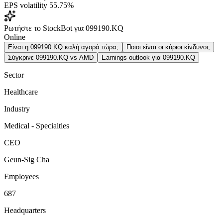
EPS volatility
55.75%
Ρωτήστε το StockBot για 099190.KQ
Online
Είναι η 099190.KQ καλή αγορά τώρα;
Ποιοι είναι οι κύριοι κίνδυνοι;
Σύγκρινε 099190.KQ vs AMD
Earnings outlook για 099190.KQ
Sector
Healthcare
Industry
Medical - Specialties
CEO
Geun-Sig Cha
Employees
687
Headquarters