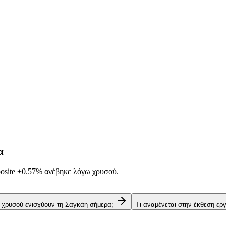
α
osite
+0.57%
ανέβηκε λόγω χρυσού.
ς χρυσού ενισχύουν τη Σαγκάη σήμερα;
Τι αναμένεται στην έκθεση ε