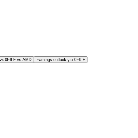
ινε 0E9.F vs AMD
Earnings outlook για 0E9.F