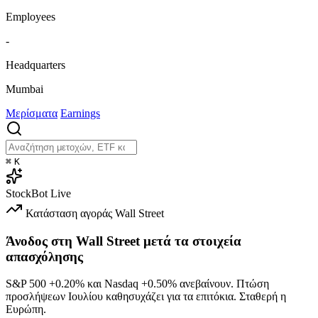
Employees
-
Headquarters
Mumbai
Μερίσματα
Earnings
⌘
K
StockBot
Live
Κατάσταση αγοράς
Wall Street
Άνοδος στη Wall Street μετά τα στοιχεία
απασχόλησης
S&P 500
+0.20%
και Nasdaq
+0.50%
ανεβαίνουν. Πτώση
προσλήψεων Ιουλίου καθησυχάζει για τα επιτόκια. Σταθερή η
Ευρώπη.