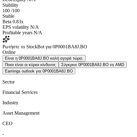
Stability
100
/100
Stable
Beta
0.83x
EPS volatility
N/A
Profitable years
N/A
Ρωτήστε το StockBot για 0P0001BA8J.BO
Online
Είναι η 0P0001BA8J.BO καλή αγορά τώρα;
Ποιοι είναι οι κύριοι κίνδυνοι;
Σύγκρινε 0P0001BA8J.BO vs AMD
Earnings outlook για 0P0001BA8J.BO
Sector
Financial Services
Industry
Asset Management
CEO
-