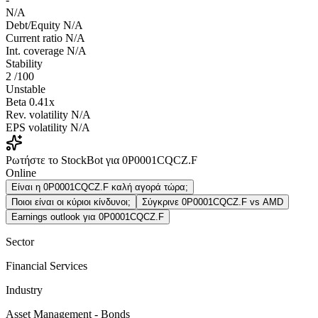
N/A
Debt/Equity
N/A
Current ratio
N/A
Int. coverage
N/A
Stability
2
/100
Unstable
Beta
0.41x
Rev. volatility
N/A
EPS volatility
N/A
Ρωτήστε το StockBot για 0P0001CQCZ.F
Online
Είναι η 0P0001CQCZ.F καλή αγορά τώρα;
Ποιοι είναι οι κύριοι κίνδυνοι;
Σύγκρινε 0P0001CQCZ.F vs AMD
Earnings outlook για 0P0001CQCZ.F
Sector
Financial Services
Industry
Asset Management - Bonds