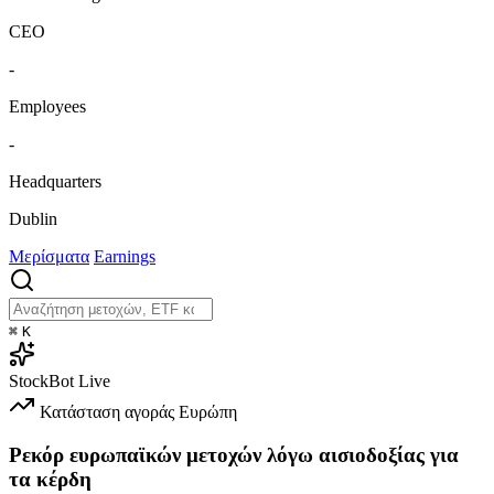
CEO
-
Employees
-
Headquarters
Dublin
Μερίσματα
Earnings
⌘
K
StockBot
Live
Κατάσταση αγοράς
Ευρώπη
Ρεκόρ ευρωπαϊκών μετοχών λόγω αισιοδοξίας για
τα κέρδη