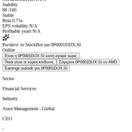
Stability
88
/100
Stable
Beta
0.75x
EPS volatility
N/A
Profitable years
N/A
Ρωτήστε το StockBot για 0P0001DIJX.SI
Online
Είναι η 0P0001DIJX.SI καλή αγορά τώρα;
Ποιοι είναι οι κύριοι κίνδυνοι;
Σύγκρινε 0P0001DIJX.SI vs AMD
Earnings outlook για 0P0001DIJX.SI
Sector
Financial Services
Industry
Asset Management - Global
CEO
-