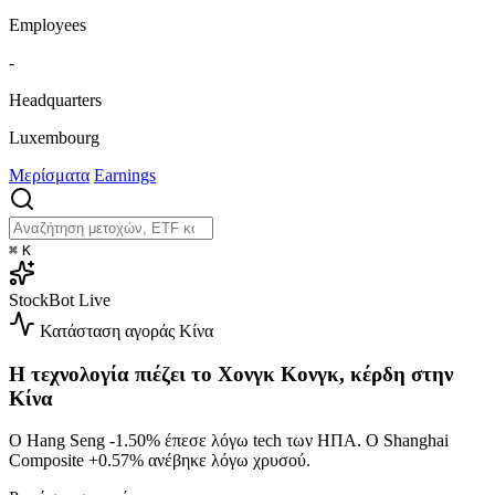
Employees
-
Headquarters
Luxembourg
Μερίσματα
Earnings
⌘
K
StockBot
Live
Κατάσταση αγοράς
Κίνα
Η τεχνολογία πιέζει το Χονγκ Κονγκ, κέρδη στην
Κίνα
Ο Hang Seng
-1.50%
έπεσε λόγω tech των ΗΠΑ. Ο Shanghai
Composite
+0.57%
ανέβηκε λόγω χρυσού.