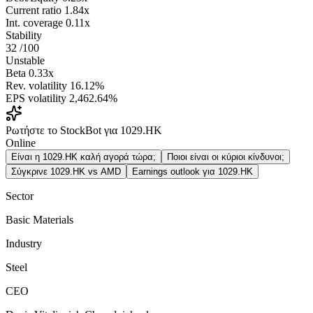
Current ratio
1.84x
Int. coverage
0.11x
Stability
32
/100
Unstable
Beta
0.33x
Rev. volatility
16.12%
EPS volatility
2,462.64%
Ρωτήστε το StockBot για 1029.HK
Online
Είναι η 1029.HK καλή αγορά τώρα;
Ποιοι είναι οι κύριοι κίνδυνοι;
Σύγκρινε 1029.HK vs AMD
Earnings outlook για 1029.HK
Sector
Basic Materials
Industry
Steel
CEO