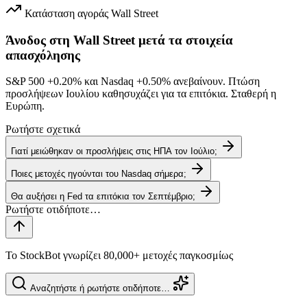
Κατάσταση αγοράς
Wall Street
Άνοδος στη Wall Street μετά τα στοιχεία
απασχόλησης
S&P 500
+0.20%
και Nasdaq
+0.50%
ανεβαίνουν. Πτώση
προσλήψεων Ιουλίου καθησυχάζει για τα επιτόκια. Σταθερή η
Ευρώπη.
Ρωτήστε σχετικά
Γιατί μειώθηκαν οι προσλήψεις στις ΗΠΑ τον Ιούλιο;
Ποιες μετοχές ηγούνται του Nasdaq σήμερα;
Θα αυξήσει η Fed τα επιτόκια τον Σεπτέμβριο;
Το StockBot γνωρίζει 80,000+ μετοχές παγκοσμίως
Αναζητήστε ή ρωτήστε οτιδήποτε…