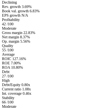
Declining
Rev. growth
3.69%
Book val. growth
6.83%
EPS growth
N/A
Profitability
42
/100
Moderate
Gross margin
22.83%
Net margin
8.37%
Op. margin
5.56%
Quality
55
/100
Average
ROIC
127.16%
ROE
7.00%
ROA
10.80%
Debt
27
/100
High
Debt/Equity
0.80x
Current ratio
1.08x
Int. coverage
0.46x
Stability
66
/100
Moderate