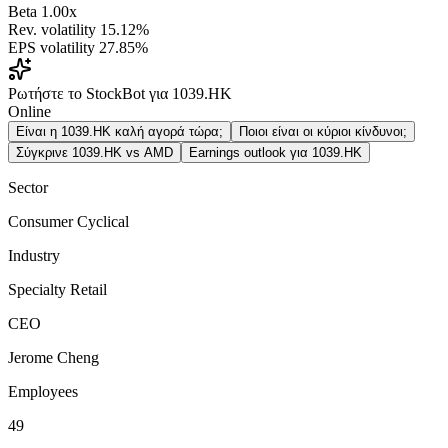
Beta
1.00x
Rev. volatility
15.12%
EPS volatility
27.85%
Ρωτήστε το StockBot για 1039.HK
Online
Είναι η 1039.HK καλή αγορά τώρα;
Ποιοι είναι οι κύριοι κίνδυνοι;
Σύγκρινε 1039.HK vs AMD
Earnings outlook για 1039.HK
Sector
Consumer Cyclical
Industry
Specialty Retail
CEO
Jerome Cheng
Employees
49