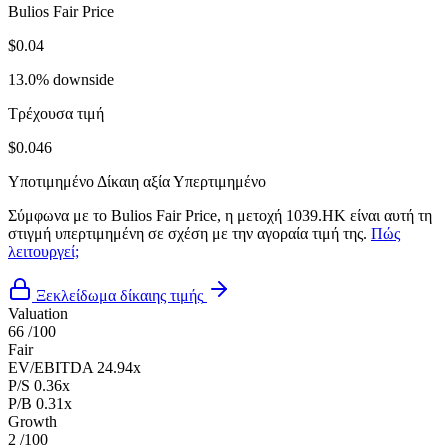
Bulios Fair Price
$0.04
13.0% downside
Τρέχουσα τιμή
$0.046
Υποτιμημένο
Δίκαιη αξία
Υπερτιμημένο
Σύμφωνα με το Bulios Fair Price, η μετοχή 1039.HK είναι αυτή τη
στιγμή υπερτιμημένη σε σχέση με την αγοραία τιμή της.
Πώς
λειτουργεί;
Ξεκλείδωμα δίκαιης τιμής
Valuation
66
/100
Fair
EV/EBITDA
24.94x
P/S
0.36x
P/B
0.31x
Growth
2
/100