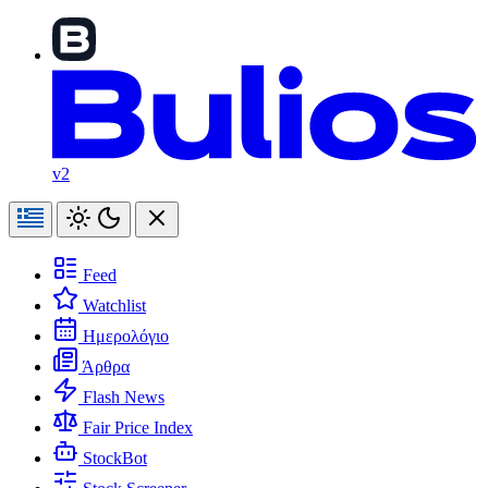
v2
Feed
Watchlist
Ημερολόγιο
Άρθρα
Flash News
Fair Price Index
StockBot