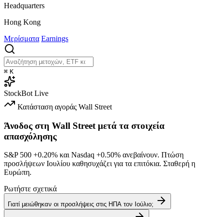
Headquarters
Hong Kong
Μερίσματα
Earnings
⌘
K
StockBot
Live
Κατάσταση αγοράς
Wall Street
Άνοδος στη Wall Street μετά τα στοιχεία
απασχόλησης
S&P 500
+0.20%
και Nasdaq
+0.50%
ανεβαίνουν. Πτώση
προσλήψεων Ιουλίου καθησυχάζει για τα επιτόκια. Σταθερή η
Ευρώπη.
Ρωτήστε σχετικά
Γιατί μειώθηκαν οι προσλήψεις στις ΗΠΑ τον Ιούλιο;