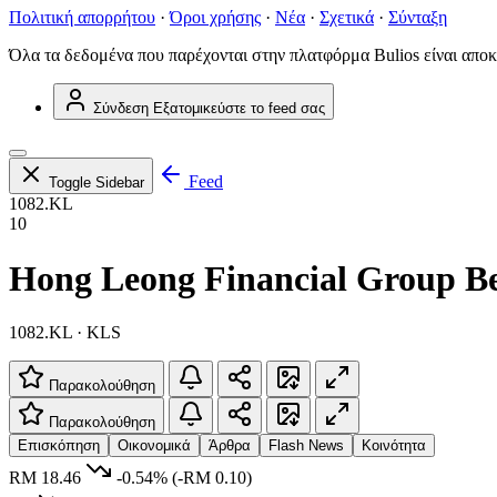
Πολιτική απορρήτου
·
Όροι χρήσης
·
Νέα
·
Σχετικά
·
Σύνταξη
Όλα τα δεδομένα που παρέχονται στην πλατφόρμα Bulios είναι αποκ
Σύνδεση
Εξατομικεύστε το feed σας
Feed
Toggle Sidebar
1082.KL
10
Hong Leong Financial Group B
1082.KL · KLS
Παρακολούθηση
Παρακολούθηση
Επισκόπηση
Οικονομικά
Άρθρα
Flash News
Κοινότητα
RM 18.46
-0.54%
(-RM 0.10)