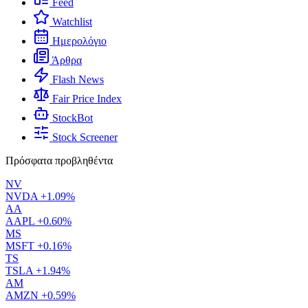
Feed
Watchlist
Ημερολόγιο
Άρθρα
Flash News
Fair Price Index
StockBot
Stock Screener
Πρόσφατα προβληθέντα
NV
NVDA
+1.09%
AA
AAPL
+0.60%
MS
MSFT
+0.16%
TS
TSLA
+1.94%
AM
AMZN
+0.59%