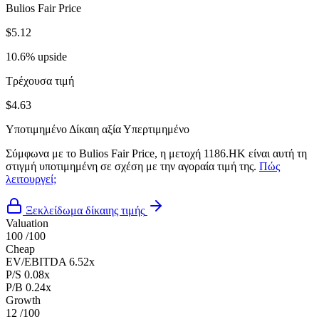
Bulios Fair Price
$5.12
10.6% upside
Τρέχουσα τιμή
$4.63
Υποτιμημένο
Δίκαιη αξία
Υπερτιμημένο
Σύμφωνα με το Bulios Fair Price, η μετοχή 1186.HK είναι αυτή τη
στιγμή υποτιμημένη σε σχέση με την αγοραία τιμή της.
Πώς
λειτουργεί;
Ξεκλείδωμα δίκαιης τιμής
Valuation
100
/100
Cheap
EV/EBITDA
6.52x
P/S
0.08x
P/B
0.24x
Growth
12
/100