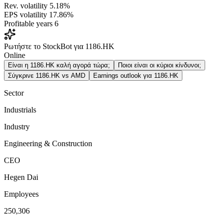
Rev. volatility
5.18%
EPS volatility
17.86%
Profitable years
6
Ρωτήστε το StockBot για 1186.HK
Online
Είναι η 1186.HK καλή αγορά τώρα;
Ποιοι είναι οι κύριοι κίνδυνοι;
Σύγκρινε 1186.HK vs AMD
Earnings outlook για 1186.HK
Sector
Industrials
Industry
Engineering & Construction
CEO
Hegen Dai
Employees
250,306