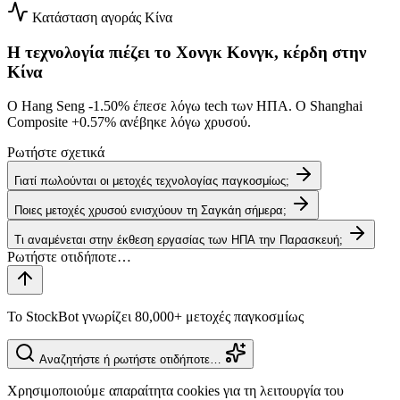
Κατάσταση αγοράς
Κίνα
Η τεχνολογία πιέζει το Χονγκ Κονγκ, κέρδη στην
Κίνα
Ο Hang Seng
-1.50%
έπεσε λόγω tech των ΗΠΑ. Ο Shanghai
Composite
+0.57%
ανέβηκε λόγω χρυσού.
Ρωτήστε σχετικά
Γιατί πωλούνται οι μετοχές τεχνολογίας παγκοσμίως;
Ποιες μετοχές χρυσού ενισχύουν τη Σαγκάη σήμερα;
Τι αναμένεται στην έκθεση εργασίας των ΗΠΑ την Παρασκευή;
Το StockBot γνωρίζει 80,000+ μετοχές παγκοσμίως
Αναζητήστε ή ρωτήστε οτιδήποτε…
Χρησιμοποιούμε απαραίτητα cookies για τη λειτουργία του