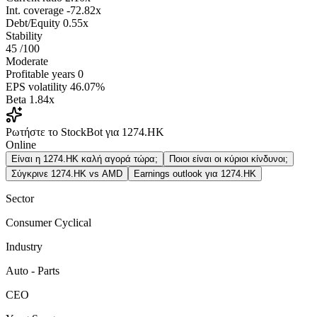
Int. coverage
-72.82x
Debt/Equity
0.55x
Stability
45
/100
Moderate
Profitable years
0
EPS volatility
46.07%
Beta
1.84x
Ρωτήστε το StockBot για 1274.HK
Online
Είναι η 1274.HK καλή αγορά τώρα;
Ποιοι είναι οι κύριοι κίνδυνοι;
Σύγκρινε 1274.HK vs AMD
Earnings outlook για 1274.HK
Sector
Consumer Cyclical
Industry
Auto - Parts
CEO