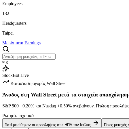
Employees
132
Headquarters
Taipei
Μερίσματα
Earnings
⌘
K
StockBot
Live
Κατάσταση αγοράς
Wall Street
Άνοδος στη Wall Street μετά τα στοιχεία απασχόληση
S&P 500
+0.20%
και Nasdaq
+0.50%
ανεβαίνουν. Πτώση προσλήψεω
Ρωτήστε σχετικά
Γιατί μειώθηκαν οι προσλήψεις στις ΗΠΑ τον Ιούλιο;
Ποιες μετοχές