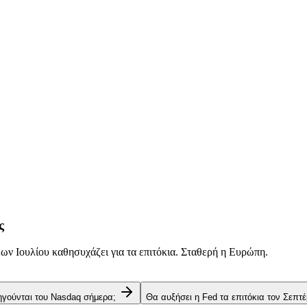
ς
ν Ιουλίου καθησυχάζει για τα επιτόκια. Σταθερή η Ευρώπη.
 ηγούνται του Nasdaq σήμερα;
Θα αυξήσει η Fed τα επιτόκια τον Σεπτέ