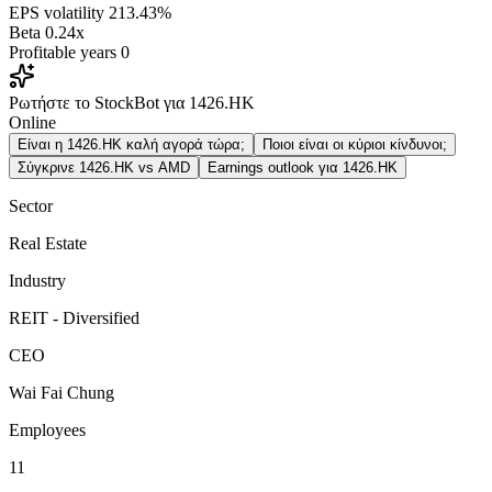
EPS volatility
213.43%
Beta
0.24x
Profitable years
0
Ρωτήστε το StockBot για 1426.HK
Online
Είναι η 1426.HK καλή αγορά τώρα;
Ποιοι είναι οι κύριοι κίνδυνοι;
Σύγκρινε 1426.HK vs AMD
Earnings outlook για 1426.HK
Sector
Real Estate
Industry
REIT - Diversified
CEO
Wai Fai Chung
Employees
11