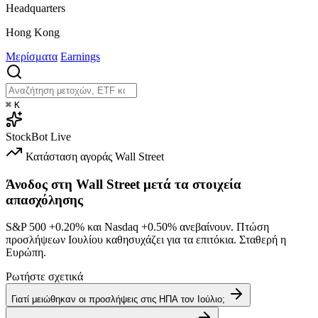
Headquarters
Hong Kong
Μερίσματα
Earnings
⌘
K
StockBot
Live
Κατάσταση αγοράς
Wall Street
Άνοδος στη Wall Street μετά τα στοιχεία
απασχόλησης
S&P 500
+0.20%
και Nasdaq
+0.50%
ανεβαίνουν. Πτώση
προσλήψεων Ιουλίου καθησυχάζει για τα επιτόκια. Σταθερή η
Ευρώπη.
Ρωτήστε σχετικά
Γιατί μειώθηκαν οι προσλήψεις στις ΗΠΑ τον Ιούλιο;