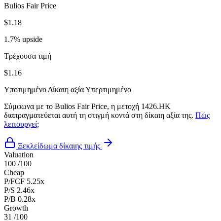
Bulios Fair Price
$1.18
1.7% upside
Τρέχουσα τιμή
$1.16
Υποτιμημένο
Δίκαιη αξία
Υπερτιμημένο
Σύμφωνα με το Bulios Fair Price, η μετοχή 1426.HK
διαπραγματεύεται αυτή τη στιγμή κοντά στη δίκαιη αξία της.
Πώς
λειτουργεί;
Ξεκλείδωμα δίκαιης τιμής
Valuation
100
/100
Cheap
P/FCF
5.25x
P/S
2.46x
P/B
0.28x
Growth
31
/100