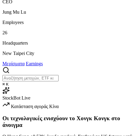
CEO
Jung Mu Lu
Employees
26
Headquarters
New Taipei City
Μερίσματα
Earnings
⌘
K
StockBot
Live
Κατάσταση αγοράς
Κίνα
Οι τεχνολογικές ενισχύουν το Χονγκ Κονγκ στο
άνοιγμα