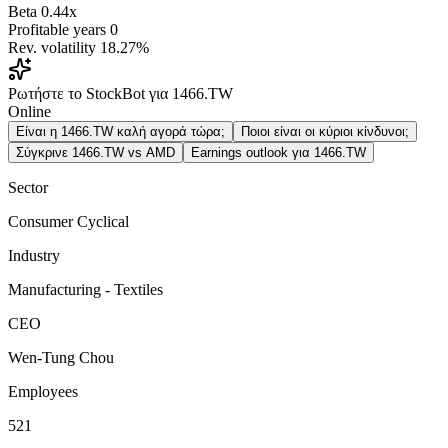
Beta
0.44x
Profitable years
0
Rev. volatility
18.27%
Ρωτήστε το StockBot για 1466.TW
Online
Είναι η 1466.TW καλή αγορά τώρα;
Ποιοι είναι οι κύριοι κίνδυνοι;
Σύγκρινε 1466.TW vs AMD
Earnings outlook για 1466.TW
Sector
Consumer Cyclical
Industry
Manufacturing - Textiles
CEO
Wen-Tung Chou
Employees
521