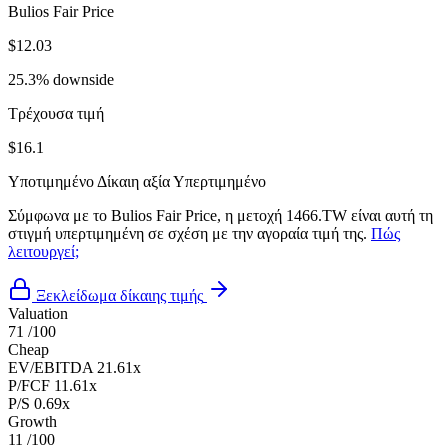
Bulios Fair Price
$12.03
25.3% downside
Τρέχουσα τιμή
$16.1
Υποτιμημένο
Δίκαιη αξία
Υπερτιμημένο
Σύμφωνα με το Bulios Fair Price, η μετοχή 1466.TW είναι αυτή τη
στιγμή υπερτιμημένη σε σχέση με την αγοραία τιμή της.
Πώς
λειτουργεί;
Ξεκλείδωμα δίκαιης τιμής
Valuation
71
/100
Cheap
EV/EBITDA
21.61x
P/FCF
11.61x
P/S
0.69x
Growth
11
/100