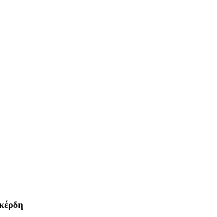
 κέρδη