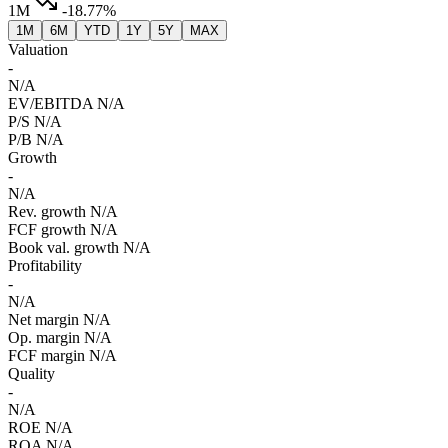
1M
-18.77%
1M
6M
YTD
1Y
5Y
MAX
Valuation
-
N/A
EV/EBITDA
N/A
P/S
N/A
P/B
N/A
Growth
-
N/A
Rev. growth
N/A
FCF growth
N/A
Book val. growth
N/A
Profitability
-
N/A
Net margin
N/A
Op. margin
N/A
FCF margin
N/A
Quality
-
N/A
ROE
N/A
ROA
N/A