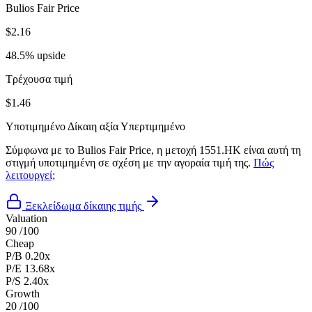
Bulios Fair Price
$2.16
48.5% upside
Τρέχουσα τιμή
$1.46
Υποτιμημένο
Δίκαιη αξία
Υπερτιμημένο
Σύμφωνα με το Bulios Fair Price, η μετοχή 1551.HK είναι αυτή τη
στιγμή υποτιμημένη σε σχέση με την αγοραία τιμή της.
Πώς
λειτουργεί;
Ξεκλείδωμα δίκαιης τιμής
Valuation
90
/100
Cheap
P/B
0.20x
P/E
13.68x
P/S
2.40x
Growth
20
/100