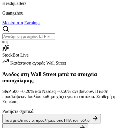
Headquarters
Guangzhou
Μερίσματα
Earnings
⌘
K
StockBot
Live
Κατάσταση αγοράς
Wall Street
Άνοδος στη Wall Street μετά τα στοιχεία
απασχόλησης
S&P 500
+0.20%
και Nasdaq
+0.50%
ανεβαίνουν. Πτώση
προσλήψεων Ιουλίου καθησυχάζει για τα επιτόκια. Σταθερή η
Ευρώπη.
Ρωτήστε σχετικά
Γιατί μειώθηκαν οι προσλήψεις στις ΗΠΑ τον Ιούλιο;