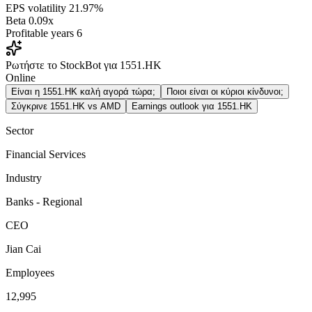
EPS volatility
21.97%
Beta
0.09x
Profitable years
6
Ρωτήστε το StockBot για 1551.HK
Online
Είναι η 1551.HK καλή αγορά τώρα;
Ποιοι είναι οι κύριοι κίνδυνοι;
Σύγκρινε 1551.HK vs AMD
Earnings outlook για 1551.HK
Sector
Financial Services
Industry
Banks - Regional
CEO
Jian Cai
Employees
12,995