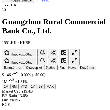
Feed
Toggle Sidebar
1551.HK
15
Guangzhou Rural Commercial
Bank Co., Ltd.
1551.HK · HKSE
Παρακολούθηση
Παρακολούθηση
Επισκόπηση
Οικονομικά
Άρθρα
Flash News
Κοινότητα
$1.46
+0.00%
(+$0.00)
1M
+1.31%
1M
6M
YTD
1Y
5Y
MAX
Market Cap
¥19.4B
P/E Ratio
13.68x
Div. Yield
-
ROE
-