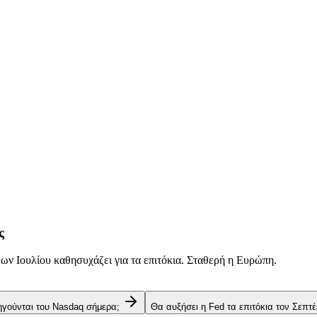
ς
ν Ιουλίου καθησυχάζει για τα επιτόκια. Σταθερή η Ευρώπη.
 ηγούνται του Nasdaq σήμερα;
Θα αυξήσει η Fed τα επιτόκια τον Σεπτέ