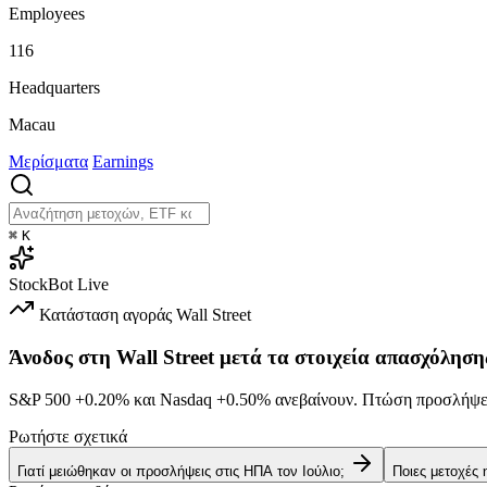
Employees
116
Headquarters
Macau
Μερίσματα
Earnings
⌘
K
StockBot
Live
Κατάσταση αγοράς
Wall Street
Άνοδος στη Wall Street μετά τα στοιχεία απασχόληση
S&P 500
+0.20%
και Nasdaq
+0.50%
ανεβαίνουν. Πτώση προσλήψεω
Ρωτήστε σχετικά
Γιατί μειώθηκαν οι προσλήψεις στις ΗΠΑ τον Ιούλιο;
Ποιες μετοχές