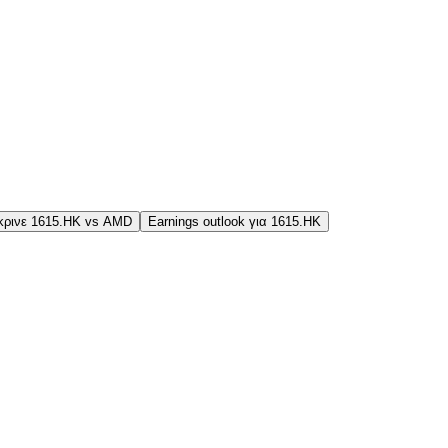
κρινε 1615.HK vs AMD
Earnings outlook για 1615.HK