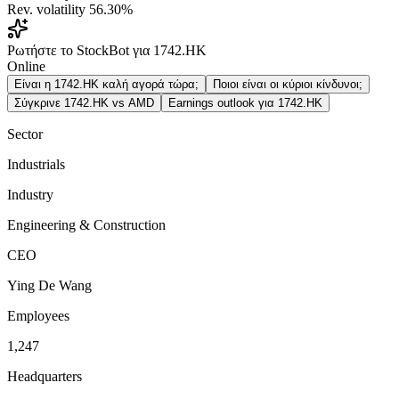
Rev. volatility
56.30%
Ρωτήστε το StockBot για 1742.HK
Online
Είναι η 1742.HK καλή αγορά τώρα;
Ποιοι είναι οι κύριοι κίνδυνοι;
Σύγκρινε 1742.HK vs AMD
Earnings outlook για 1742.HK
Sector
Industrials
Industry
Engineering & Construction
CEO
Ying De Wang
Employees
1,247
Headquarters