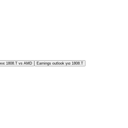
ινε 1808.T vs AMD
Earnings outlook για 1808.T