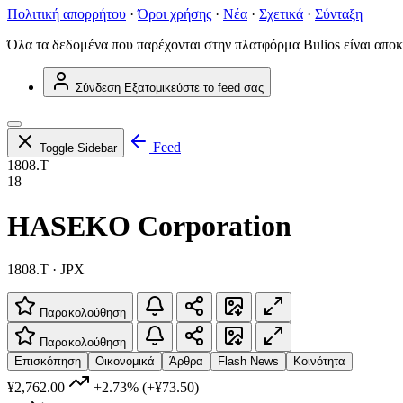
Πολιτική απορρήτου
·
Όροι χρήσης
·
Νέα
·
Σχετικά
·
Σύνταξη
Όλα τα δεδομένα που παρέχονται στην πλατφόρμα Bulios είναι αποκ
Σύνδεση
Εξατομικεύστε το feed σας
Feed
Toggle Sidebar
1808.T
18
HASEKO Corporation
1808.T · JPX
Παρακολούθηση
Παρακολούθηση
Επισκόπηση
Οικονομικά
Άρθρα
Flash News
Κοινότητα
¥2,762.00
+2.73%
(+¥73.50)