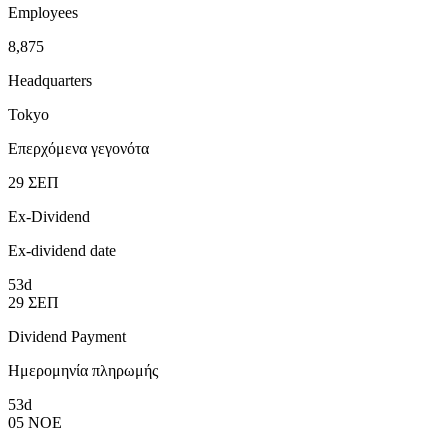
Employees
8,875
Headquarters
Tokyo
Επερχόμενα γεγονότα
29
ΣΕΠ
Ex-Dividend
Ex-dividend date
53d
29
ΣΕΠ
Dividend Payment
Ημερομηνία πληρωμής
53d
05
ΝΟΕ