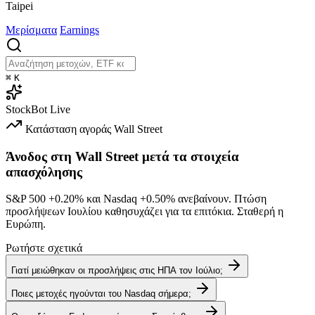
Taipei
Μερίσματα
Earnings
⌘
K
StockBot
Live
Κατάσταση αγοράς
Wall Street
Άνοδος στη Wall Street μετά τα στοιχεία
απασχόλησης
S&P 500
+0.20%
και Nasdaq
+0.50%
ανεβαίνουν. Πτώση
προσλήψεων Ιουλίου καθησυχάζει για τα επιτόκια. Σταθερή η
Ευρώπη.
Ρωτήστε σχετικά
Γιατί μειώθηκαν οι προσλήψεις στις ΗΠΑ τον Ιούλιο;
Ποιες μετοχές ηγούνται του Nasdaq σήμερα;