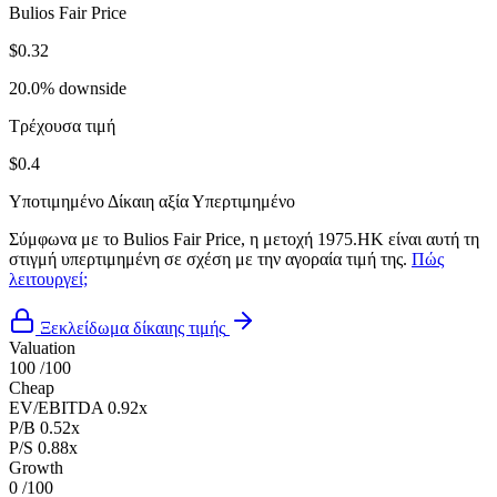
Bulios Fair Price
$0.32
20.0% downside
Τρέχουσα τιμή
$0.4
Υποτιμημένο
Δίκαιη αξία
Υπερτιμημένο
Σύμφωνα με το Bulios Fair Price, η μετοχή 1975.HK είναι αυτή τη
στιγμή υπερτιμημένη σε σχέση με την αγοραία τιμή της.
Πώς
λειτουργεί;
Ξεκλείδωμα δίκαιης τιμής
Valuation
100
/100
Cheap
EV/EBITDA
0.92x
P/B
0.52x
P/S
0.88x
Growth
0
/100