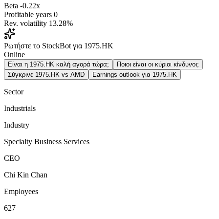
Beta
-0.22x
Profitable years
0
Rev. volatility
13.28%
Ρωτήστε το StockBot για 1975.HK
Online
Είναι η 1975.HK καλή αγορά τώρα;
Ποιοι είναι οι κύριοι κίνδυνοι;
Σύγκρινε 1975.HK vs AMD
Earnings outlook για 1975.HK
Sector
Industrials
Industry
Specialty Business Services
CEO
Chi Kin Chan
Employees
627