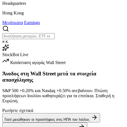
Headquarters
Hong Kong
Μερίσματα
Earnings
⌘
K
StockBot
Live
Κατάσταση αγοράς
Wall Street
Άνοδος στη Wall Street μετά τα στοιχεία
απασχόλησης
S&P 500
+0.20%
και Nasdaq
+0.50%
ανεβαίνουν. Πτώση
προσλήψεων Ιουλίου καθησυχάζει για τα επιτόκια. Σταθερή η
Ευρώπη.
Ρωτήστε σχετικά
Γιατί μειώθηκαν οι προσλήψεις στις ΗΠΑ τον Ιούλιο;