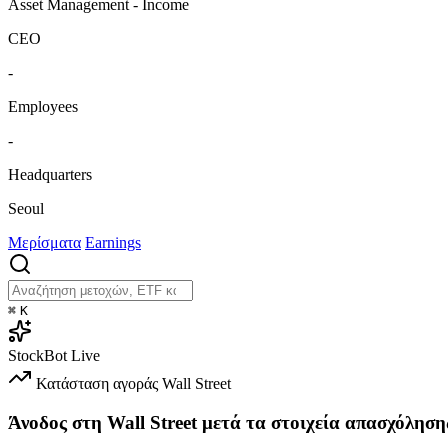
Asset Management - Income
CEO
-
Employees
-
Headquarters
Seoul
Μερίσματα
Earnings
⌘
K
StockBot
Live
Κατάσταση αγοράς
Wall Street
Άνοδος στη Wall Street μετά τα στοιχεία απασχόληση