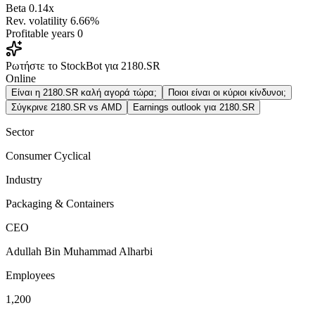
Beta
0.14x
Rev. volatility
6.66%
Profitable years
0
Ρωτήστε το StockBot για 2180.SR
Online
Είναι η 2180.SR καλή αγορά τώρα;
Ποιοι είναι οι κύριοι κίνδυνοι;
Σύγκρινε 2180.SR vs AMD
Earnings outlook για 2180.SR
Sector
Consumer Cyclical
Industry
Packaging & Containers
CEO
Adullah Bin Muhammad Alharbi
Employees
1,200