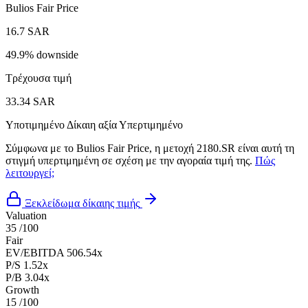
Bulios Fair Price
16.7 SAR
49.9% downside
Τρέχουσα τιμή
33.34 SAR
Υποτιμημένο
Δίκαιη αξία
Υπερτιμημένο
Σύμφωνα με το Bulios Fair Price, η μετοχή 2180.SR είναι αυτή τη
στιγμή υπερτιμημένη σε σχέση με την αγοραία τιμή της.
Πώς
λειτουργεί;
Ξεκλείδωμα δίκαιης τιμής
Valuation
35
/100
Fair
EV/EBITDA
506.54x
P/S
1.52x
P/B
3.04x
Growth
15
/100