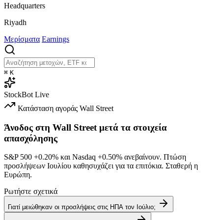
Headquarters
Riyadh
Μερίσματα
Earnings
⌘
K
StockBot
Live
Κατάσταση αγοράς
Wall Street
Άνοδος στη Wall Street μετά τα στοιχεία
απασχόλησης
S&P 500
+0.20%
και Nasdaq
+0.50%
ανεβαίνουν. Πτώση
προσλήψεων Ιουλίου καθησυχάζει για τα επιτόκια. Σταθερή η
Ευρώπη.
Ρωτήστε σχετικά
Γιατί μειώθηκαν οι προσλήψεις στις ΗΠΑ τον Ιούλιο;